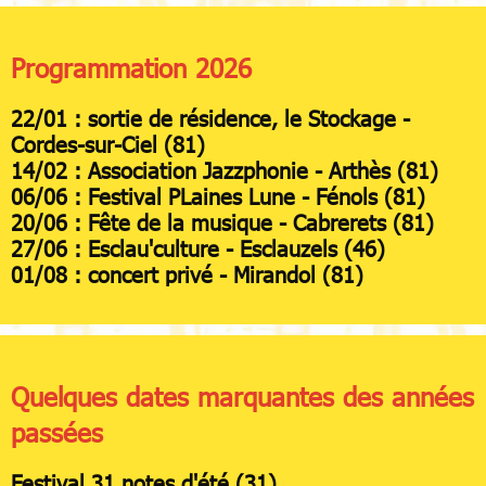
Programmation 2026
22/01 : sortie de résidence, le Stockage -
Cordes-sur-Ciel (81)
14/02 : Association Jazzphonie - Arthès
(81)
06/06 : Festival PLaines Lune - Fénols (81)
20/06 : Fête de la musique - Cabrerets (81)
27/06 : Esclau'culture - Esclauzels (46)
01/08 : concert privé - Mirandol (81)
Quelques dates marquantes des années
passées
Festival 31 notes d'été (31)